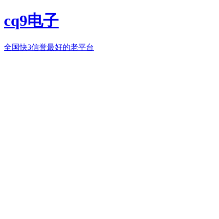
cq9电子
全国快3信誉最好的老平台