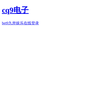
cq9电子
bet9九卅娱乐在线登录