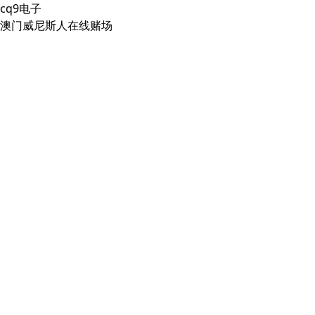
cq9电子
澳门威尼斯人在线赌场