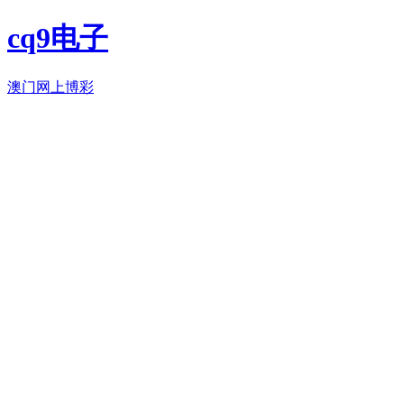
cq9电子
澳门网上博彩