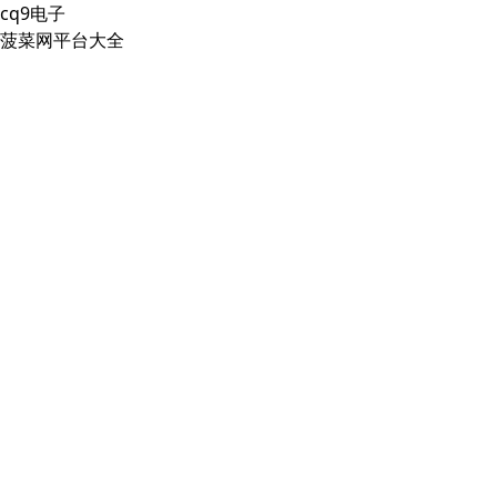
cq9电子
菠菜网平台大全