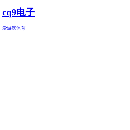
cq9电子
爱游戏体育