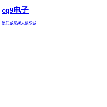
cq9电子
澳门威尼斯人娱乐城