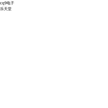
cq9电子
乐天堂