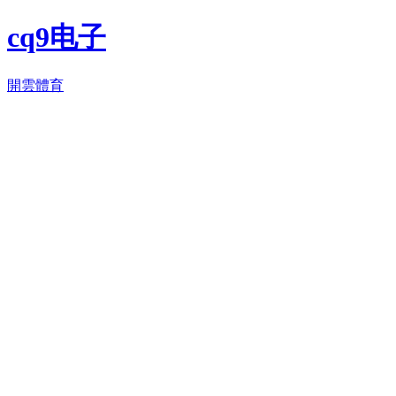
cq9电子
開雲體育