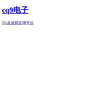
cq9电子
TG反波胆足球平台