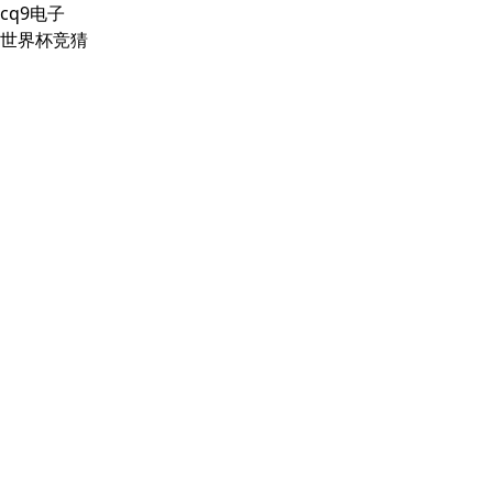
cq9电子
世界杯竞猜