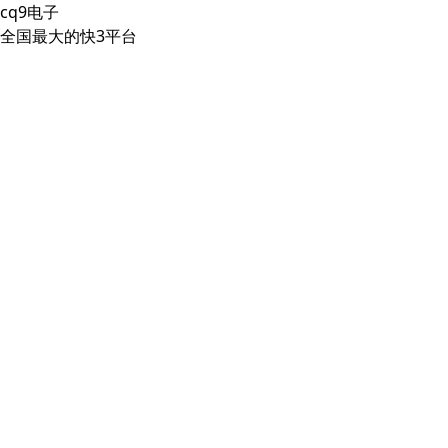
cq9电子
全国最大的快3平台