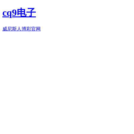
cq9电子
威尼斯人博彩官网