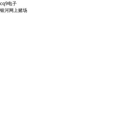
cq9电子
银河网上赌场