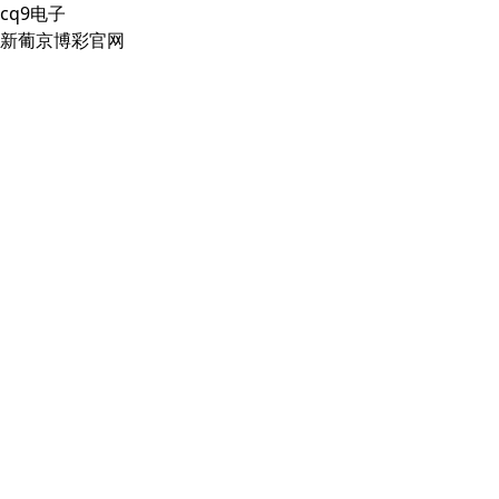
cq9电子
新葡京博彩官网