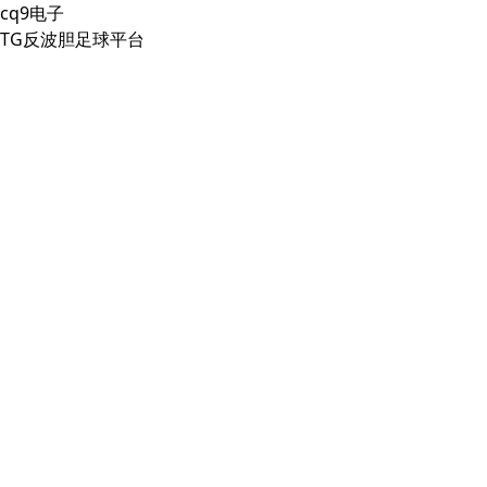
cq9电子
TG反波胆足球平台