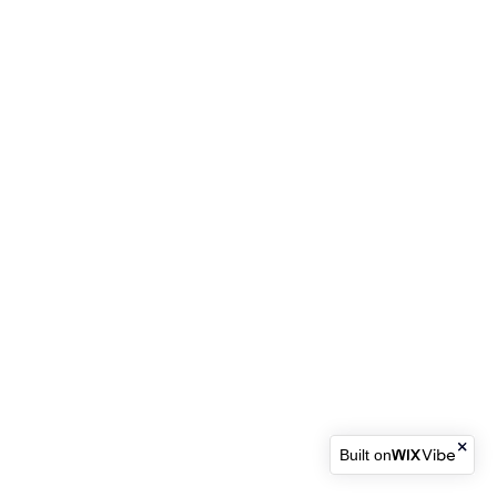
Built on