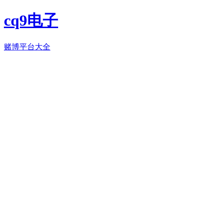
cq9电子
赌博平台大全