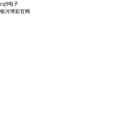
cq9电子
银河博彩官网